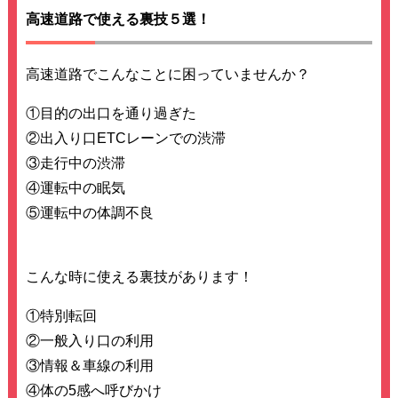
高速道路で使える裏技５選！
高速道路でこんなことに困っていませんか？
①目的の出口を通り過ぎた
②出入り口ETCレーンでの渋滞
③走行中の渋滞
④運転中の眠気
⑤運転中の体調不良
こんな時に使える裏技があります！
①特別転回
②一般入り口の利用
③情報＆車線の利用
④体の5感へ呼びかけ