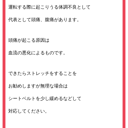
運転する際に起こりうる体調不良として
代表として頭痛、腹痛があります。
頭痛が起こる原因は
血流の悪化によるものです。
できたらストレッチをすることを
お勧めしますが無理な場合は
シートベルトを少し緩めるなどして
対応してください。