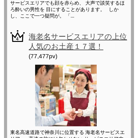
サービスエリアでも顔を赤らめ、 大声で談笑するほ
ろ酔いの男性を 目にすることがあります。 しか
し、ここで一つ疑問が。 「...
海老名サービスエリアの上位
人気のお土産１７選！
(77,477pv)
東名高速道路で神奈川に位置する 海老名サービスエ