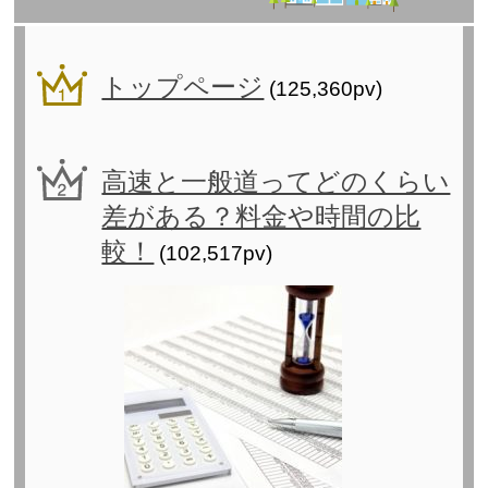
トップページ
(125,360pv)
高速と一般道ってどのくらい
差がある？料金や時間の比
較！
(102,517pv)