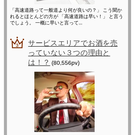
「高速道路って一般道より何が良いの？」 こう聞か
れるとほとんどの方が 「高速道路は早い！」 と言う
でしょう。 一概に早いと言って...
サービスエリアでお酒を売
っていない３つの理由と
は！？
(80,556pv)