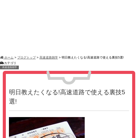
ホーム
>
ブログトップ
>
高速道路雑学
>
明日教えたくなる!高速道路で使える裏技5選!
カテゴリ
高速道路雑学
明日教えたくなる!高速道路で使える裏技5
選!