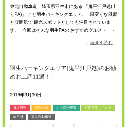
東北自動車道 埼玉県羽生市にある 「鬼平江戸処(上
りPA)」 こと羽生パーキングエリア。 風変りな風習
と雰囲気で 観光スポットとしても注目されていま
す。 今回はそんな羽生PAの おすすめグルメ・・・
続きを読む
羽生パーキングエリア(鬼平江戸処)のお勧
めお土産11選！！
2016年9月30日
都道府県
高速道路
お土産が豊富
早朝営業している
埼玉県
東北自動車道