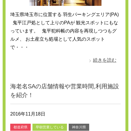
埼玉県埼玉市に位置する 羽生パーキングエリア(PA)
鬼平江戸処として上りのPAが 観光スポットにもな
っています。 鬼平犯科帳の内容を再現しつつもグ
ルメ、 お土産立ち処場として人気のスポット
で・・・
続きを読む
海老名SAの店舗情報や営業時間,利用施設
を紹介！
2016年11月18日
都道府県
早朝営業している
神奈川県