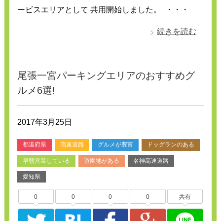
ービスエリアとして 共用開始しました。 ・・・
続きを読む
尾張一宮パーキングエリアのおすすめグ
ルメ6選!
2017年3月25日
都道府県
高速道路
グルメが豊富
ドッグランのある
早朝営業している
遊園地がある
名神高速道路
愛知県
0
0
0
0
共有