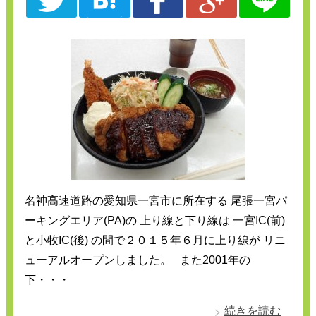
名神高速道路の愛知県一宮市に所在する 尾張一宮パ
ーキングエリア(PA)の 上り線と下り線は 一宮IC(前)
と小牧IC(後) の間で２０１５年６月に上り線が リニ
ューアルオープンしました。 また2001年の
下・・・
続きを読む