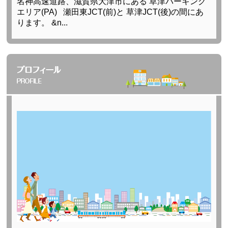
名神高速道路、滋賀県大津市にある 草津パーキング
エリア(PA) 瀬田東JCT(前)と 草津JCT(後)の間にあ
ります。 &n...