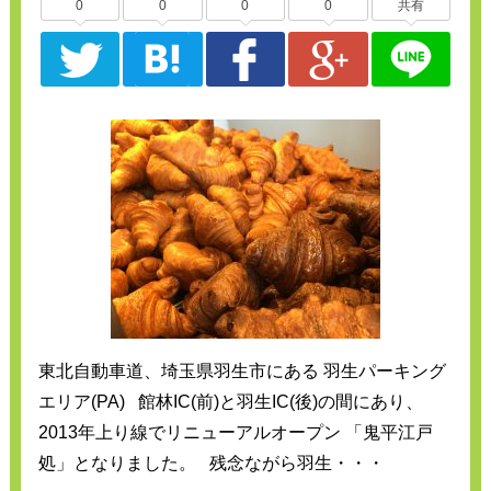
0
0
0
0
共有
東北自動車道、埼玉県羽生市にある 羽生パーキング
エリア(PA) 館林IC(前)と羽生IC(後)の間にあり、
2013年上り線でリニューアルオープン 「鬼平江戸
処」となりました。 残念ながら羽生・・・