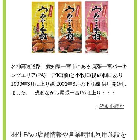
名神高速道路、愛知県一宮市にある 尾張一宮パーキ
ングエリア(PA) 一宮IC(前)と小牧IC(後)の間にあり
1999年3月に上り線 2001年3月の下り線 供用開始し
ました。 残念ながら尾張一宮PAは上り・・・
続きを読む
羽生PAの店舗情報や営業時間,利用施設を