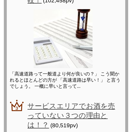
(102,458pv)
「高速道路って一般道より何が良いの？」 こう聞か
れるとほとんどの方が 「高速道路は早い！」 と言う
でしょう。 一概に早いと言って...
サービスエリアでお酒を売
っていない３つの理由と
は！？
(80,519pv)