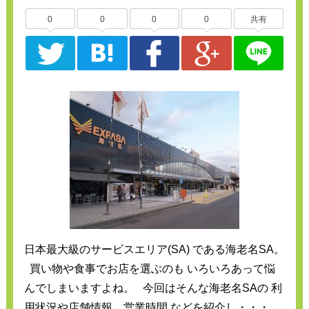
0
0
0
0
共有
日本最大級のサービスエリア(SA) である海老名SA。
買い物や食事でお店を選ぶのも いろいろあって悩
んでしまいますよね。 今回はそんな海老名SAの 利
用状況や店舗情報、営業時間 などを紹介し・・・