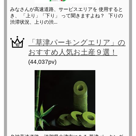
みなさんが高速道路、サービスエリアを 使用すると
き、 「上り」「下り」 って聞きますよね？ 下りの
渋滞状況、上りの渋...
「草津パーキングエリア」の
おすすめ人気お土産９選！
(44,037pv)