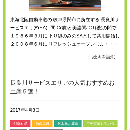
東海北陸自動車道の 岐阜県関市に所在する 長良川サ
ービスエリア(SA) 関IC(前)と美濃関JCT(後)の間で
１９８６年３月に 下り線のみのSAとして共用開始し
２００８年６月に リフレッシュオープンしま・・・
続きを読む
長良川サービスエリアの人気おすすめお
土産５選！
2017年4月8日
都道府県
高速道路
お土産が豊富
早朝営業している