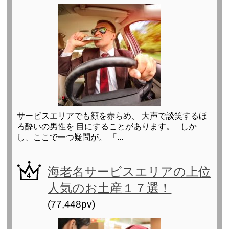
サービスエリアでも顔を赤らめ、 大声で談笑するほ
ろ酔いの男性を 目にすることがあります。 しか
し、ここで一つ疑問が。 「...
海老名サービスエリアの上位
人気のお土産１７選！
(77,448pv)