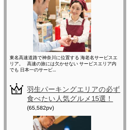
東名高速道路で神奈川に位置する 海老名サービスエ
リア。 高速の旅には欠かせない サービスエリア内
でも 日本一のサービ...
羽生パーキングエリアの必ず
食べたい人気グルメ15選！
(65,582pv)