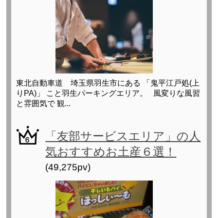
東北自動車道 埼玉県羽生市にある 「鬼平江戸処(上
りPA)」 こと羽生パーキングエリア。 風変りな風習
と雰囲気で 観...
「友部サービスエリア」の人
気おすすめお土産６選！
(49,275pv)