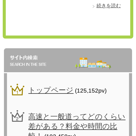
続きを読む
トップページ
(125,152pv)
高速と一般道ってどのくらい
差がある？料金や時間の比
較！