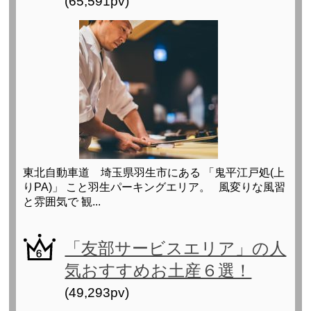
(65,591pv)
東北自動車道 埼玉県羽生市にある 「鬼平江戸処(上
りPA)」 こと羽生パーキングエリア。 風変りな風習
と雰囲気で 観...
「友部サービスエリア」の人
気おすすめお土産６選！
(49,293pv)