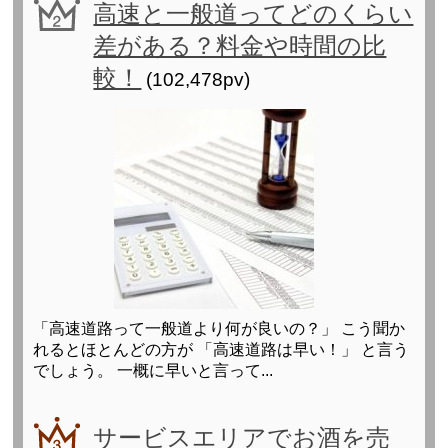
高速と一般道ってどのくらい
差がある？料金や時間の比
較！
(102,478pv)
「高速道路って一般道より何が良いの？」 こう聞か
れるとほとんどの方が 「高速道路は早い！」 と言う
でしょう。 一概に早いと言って...
サービスエリアでお酒を売