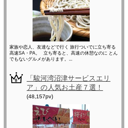
家族や恋人、友達などで行く 旅行ついでに立ち寄る
高速SA・PA。 立ち寄ると、高速の休憩なのに とん
でもないグルメがあります。...
「駿河湾沼津サービスエリ
ア」の人気お土産７選！
(48,157pv)