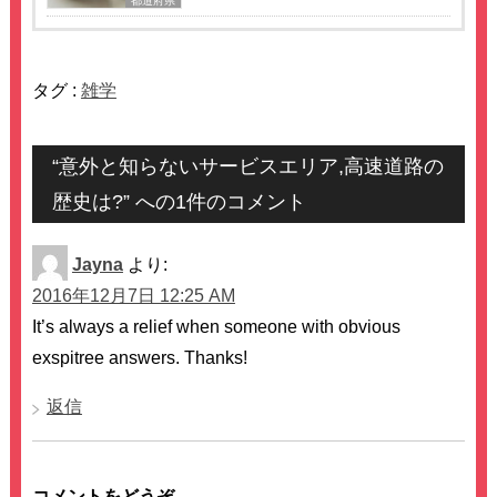
都道府県
タグ :
雑学
“意外と知らないサービスエリア,高速道路の
歴史は?” への1件のコメント
Jayna
より:
2016年12月7日 12:25 AM
It’s always a relief when someone with obvious
exspitree answers. Thanks!
返信
コメントをどうぞ