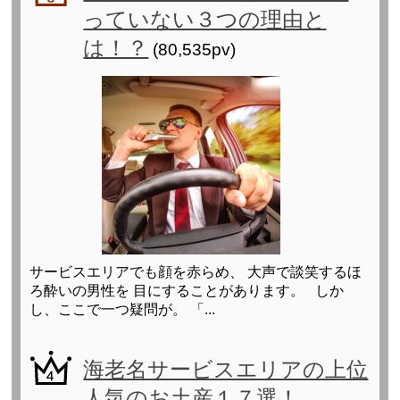
っていない３つの理由と
は！？
(80,535pv)
サービスエリアでも顔を赤らめ、 大声で談笑するほ
ろ酔いの男性を 目にすることがあります。 しか
し、ここで一つ疑問が。 「...
海老名サービスエリアの上位
人気のお土産１７選！