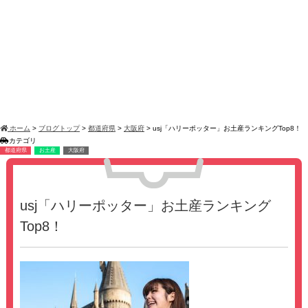
ホーム
>
ブログトップ
>
都道府県
>
大阪府
>
usj「ハリーポッター」お土産ランキングTop8！
カテゴリ
都道府県
お土産
大阪府
usj「ハリーポッター」お土産ランキング
Top8！