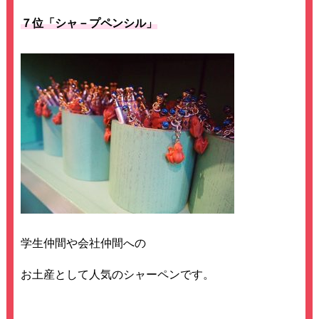
７位「シャ－プペンシル」
学生仲間や会社仲間への
お土産として人気のシャーペンです。