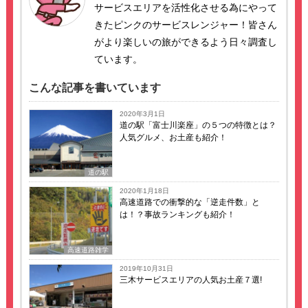
サービスエリアを活性化させる為にやって
きたピンクのサービスレンジャー！皆さん
がより楽しいの旅ができるよう日々調査し
ています。
こんな記事を書いています
2020年3月1日
道の駅「富士川楽座」の５つの特徴とは？
人気グルメ、お土産も紹介！
道の駅
2020年1月18日
高速道路での衝撃的な「逆走件数」と
は！？事故ランキングも紹介！
高速道路雑学
2019年10月31日
三木サービスエリアの人気お土産７選!