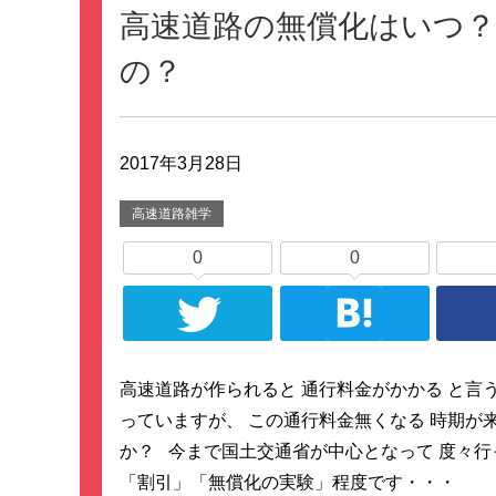
高速道路の無償化はいつ
の？
2017年3月28日
高速道路雑学
0
0
高速道路が作られると 通行料金がかかる と言
っていますが、 この通行料金無くなる 時期が
か？ 今まで国土交通省が中心となって 度々行
「割引」「無償化の実験」程度です・・・