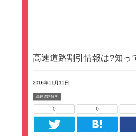
高速道路割引情報は?知っ
2016年11月11日
高速道路雑学
0
0