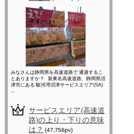
みなさんは静岡県を高速道路で 通過するこ
とありますか？ 新東名高速道路、静岡県沼
津市にある 駿河湾沼津サービスエリア(SA)
...
サービスエリア(高速道
路)の上り・下りの意味
は？
(47,756pv)