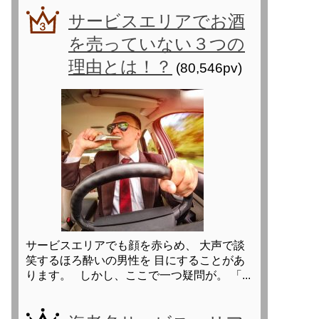
サービスエリアでお酒
を売っていない３つの
理由とは！？
(80,546pv)
サービスエリアでも顔を赤らめ、 大声で談
笑するほろ酔いの男性を 目にすることがあ
ります。 しかし、ここで一つ疑問が。 「...