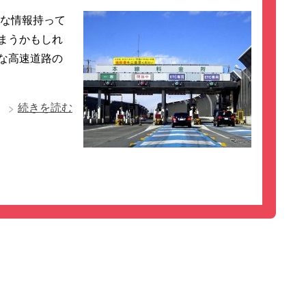
得な情報持って
まうかもしれ
な高速道路の
続きを読む