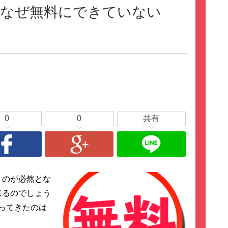
？なぜ無料にできていない
0
0
共有
うのが必然とな
来るのでしょう
ってきたのは