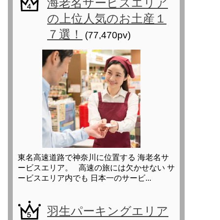
海老名サービスエリア
の上位人気のお土産１
７選！
(77,470pv)
東名高速道路で神奈川に位置する 海老名サ
ービスエリア。 高速の旅には欠かせない サ
ービスエリア内でも 日本一のサービ...
羽生パーキングエリア