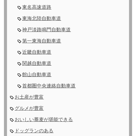
東名高速道路
東海北陸自動車道
神戸淡路鳴門自動車道
第一東海自動車道
近畿自動車道
関越自動車道
館山自動車道
首都圏中央連絡自動車道
お土産が豊富
グルメが豊富
おいしい蕎麦が堪能できる
ドッグランのある