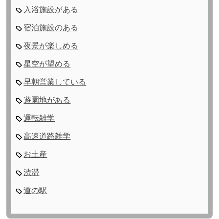
入浴施設がある
宿泊施設のある
夜景が楽しめる
星空が望める
早朝営業している
遊園地がある
運転雑学
高速道路雑学
お土産
渋滞
道の駅