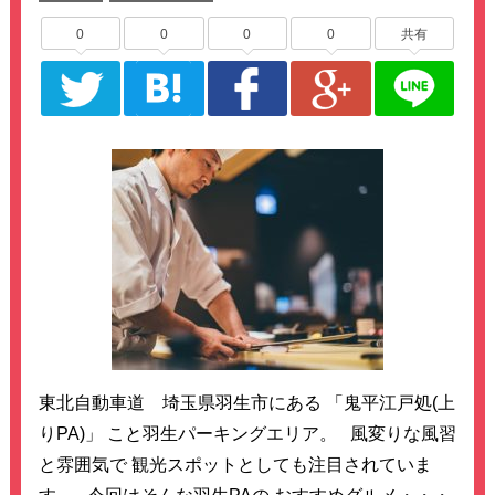
0
0
0
0
共有
東北自動車道 埼玉県羽生市にある 「鬼平江戸処(上
りPA)」 こと羽生パーキングエリア。 風変りな風習
と雰囲気で 観光スポットとしても注目されていま