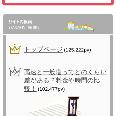
トップページ
(125,222pv)
高速と一般道ってどのくらい
差がある？料金や時間の比
較！
(102,477pv)