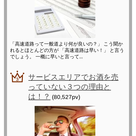
「高速道路って一般道より何が良いの？」 こう聞か
れるとほとんどの方が 「高速道路は早い！」 と言う
でしょう。 一概に早いと言って...
サービスエリアでお酒を売
っていない３つの理由と
は！？
(80,527pv)