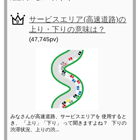
サービスエリア(高速道路)の
上り・下りの意味は？
(47,745pv)
みなさんが高速道路、サービスエリアを 使用すると
き、 「上り」「下り」 って聞きますよね？ 下りの
渋滞状況、上りの渋...