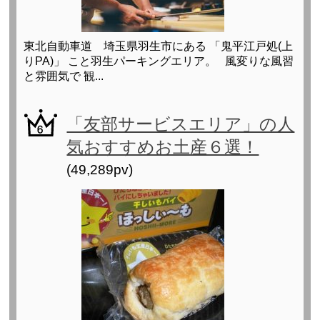
東北自動車道 埼玉県羽生市にある 「鬼平江戸処(上
りPA)」 こと羽生パーキングエリア。 風変りな風習
と雰囲気で 観...
「友部サービスエリア」の人
気おすすめお土産６選！
(49,289pv)