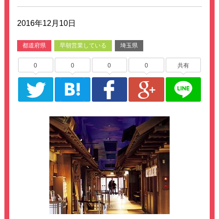
2016年12月10日
都道府県
早朝営業している
埼玉県
0
0
0
0
共有