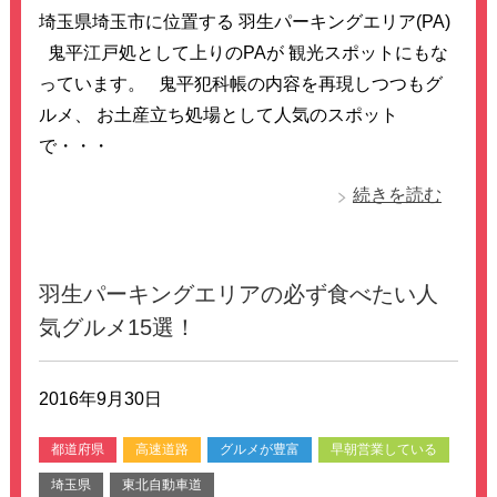
埼玉県埼玉市に位置する 羽生パーキングエリア(PA)
鬼平江戸処として上りのPAが 観光スポットにもな
っています。 鬼平犯科帳の内容を再現しつつもグ
ルメ、 お土産立ち処場として人気のスポット
で・・・
続きを読む
羽生パーキングエリアの必ず食べたい人
気グルメ15選！
2016年9月30日
都道府県
高速道路
グルメが豊富
早朝営業している
埼玉県
東北自動車道