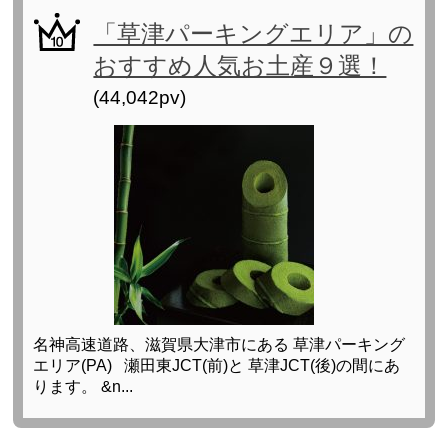
「草津パーキングエリア」の
おすすめ人気お土産９選！
(44,042pv)
名神高速道路、滋賀県大津市にある 草津パーキング
エリア(PA) 瀬田東JCT(前)と 草津JCT(後)の間にあ
ります。 &n...