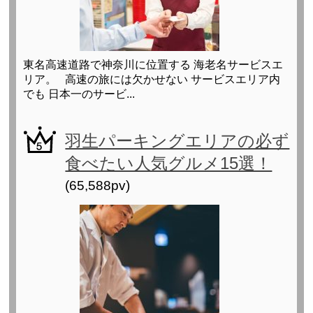
東名高速道路で神奈川に位置する 海老名サービスエ
リア。 高速の旅には欠かせない サービスエリア内
でも 日本一のサービ...
羽生パーキングエリアの必ず
食べたい人気グルメ15選！
(65,588pv)